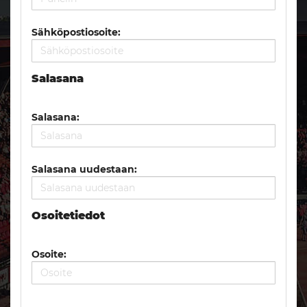
Sähköpostiosoite:
Salasana
Salasana:
Salasana uudestaan:
Osoitetiedot
Osoite: