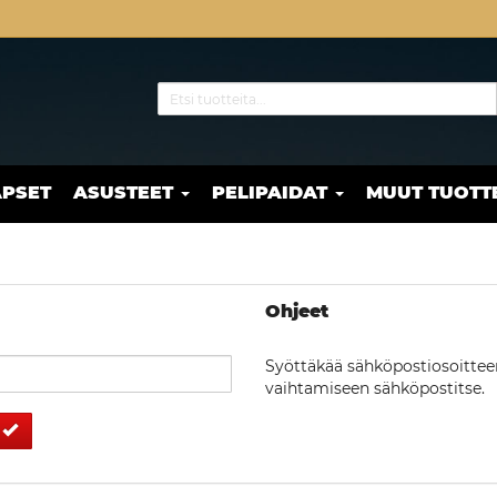
APSET
ASUSTEET
PELIPAIDAT
MUUT TUOTT
Ohjeet
Syöttäkää sähköpostiosoittee
vaihtamiseen sähköpostitse.