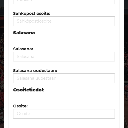
Sähköpostiosoite:
Salasana
Salasana:
Salasana uudestaan:
Osoitetiedot
Osoite: