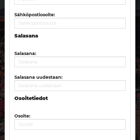
Sähköpostiosoite:
Salasana
Salasana:
Salasana uudestaan:
Osoitetiedot
Osoite: