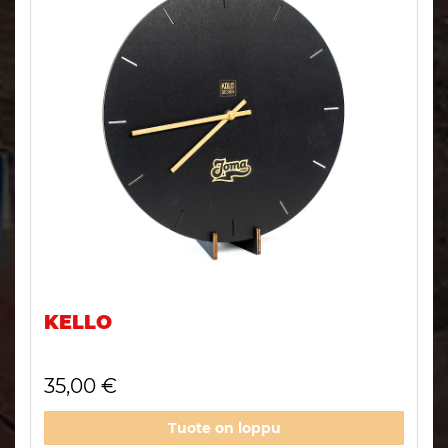
KELLO
35,00 €
Tuote on loppu