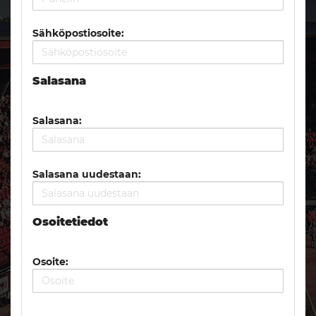
Sähköpostiosoite:
Salasana
Salasana:
Salasana uudestaan:
Osoitetiedot
Osoite: