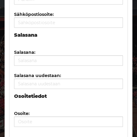
Sähköpostiosoite:
Salasana
Salasana:
Salasana uudestaan:
Osoitetiedot
Osoite: