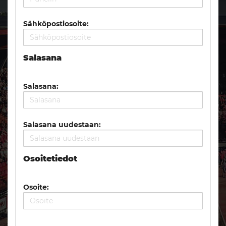
Sähköpostiosoite:
Salasana
Salasana:
Salasana uudestaan:
Osoitetiedot
Osoite: