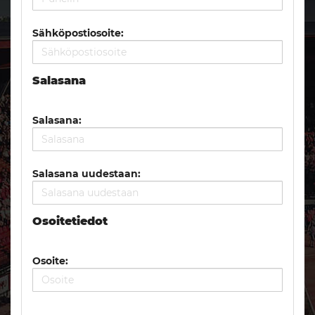
Sähköpostiosoite:
Salasana
Salasana:
Salasana uudestaan:
Osoitetiedot
Osoite: