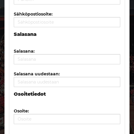
Sähköpostiosoite:
Salasana
Salasana:
Salasana uudestaan:
Osoitetiedot
Osoite: