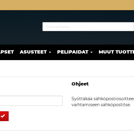
APSET
ASUSTEET
PELIPAIDAT
MUUT TUOTT
Ohjeet
Syöttäkää sähköpostiosoittee
vaihtamiseen sähköpostitse.