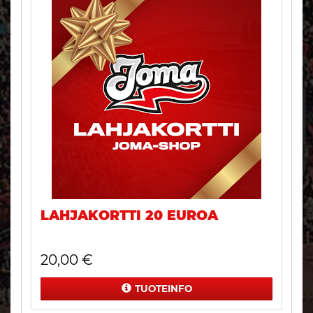
LAHJAKORTTI 20 EUROA
20,00
€
TUOTEINFO