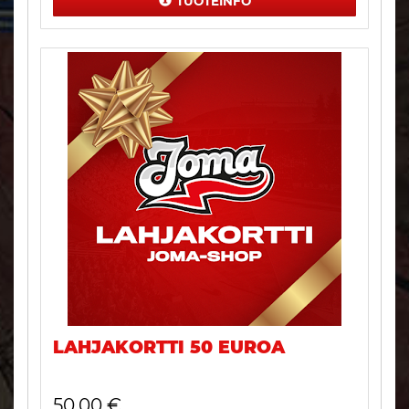
TUOTEINFO
LAHJAKORTTI 50 EUROA
50,00
€