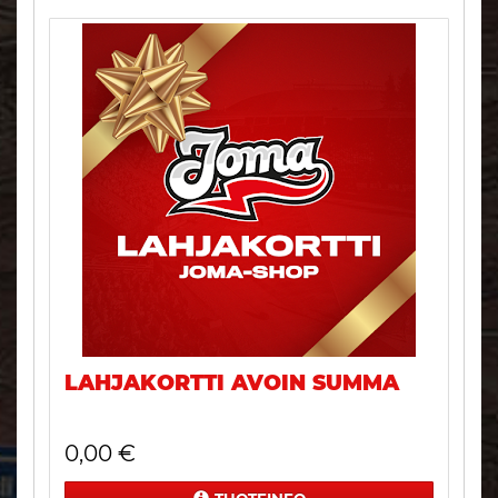
LAHJAKORTTI AVOIN SUMMA
0,00
€