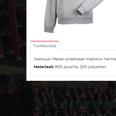
Tuotekuvaus
Joensuun Mailan streetwear-malliston harmaa
Materiaali:
80% puuvilla, 20% polyesteri